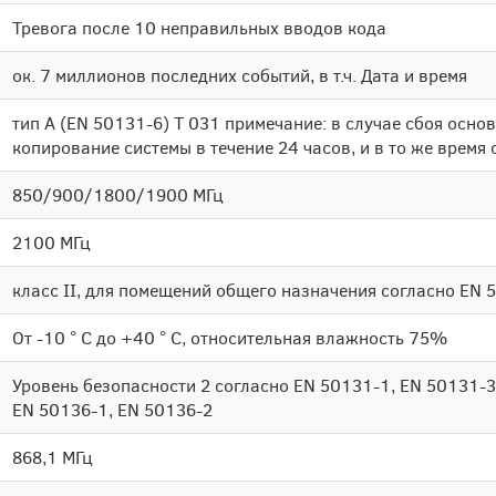
Тревога после 10 неправильных вводов кода
ок. 7 миллионов последних событий, в т.ч. Дата и время
тип A (EN 50131-6) T 031 примечание: в случае сбоя осно
копирование системы в течение 24 часов, и в то же время 
850/900/1800/1900 МГц
2100 МГц
класс II, для помещений общего назначения согласно EN 
От -10 ° C до +40 ° C, относительная влажность 75%
Уровень безопасности 2 согласно EN 50131-1, EN 50131-3
EN 50136-1, EN 50136-2
868,1 МГц