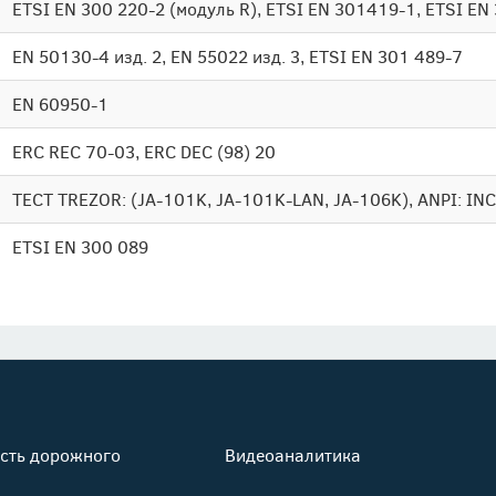
ETSI EN 300 220-2 (модуль R), ETSI EN 301419-1, ETSI EN
EN 50130-4 изд. 2, EN 55022 изд. 3, ETSI EN 301 489-7
EN 60950-1
ERC REC 70-03, ERC DEC (98) 20
ТЕСТ TREZOR: (JA-101K, JA-101K-LAN, JA-106K), ANPI: INC
ETSI EN 300 089
сть дорожного
Видеоаналитика