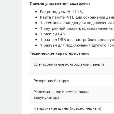
Панель управления содержит:
Радиомодуль JA-111R;
Карта памяти 4 ГБ для сохранения данн
1 клеммная колодка для подключения 
1 внутренний разъем, предназначенны
1 разъем LAN;
1 разъем USB для настройки панели у
1 разъем для подключения другого ком
Технические характеристики:
Электропитание контрольной панели
Резервная батарея
Максимальное время зарядки
аккумулятора
Напряжение шины (красно-черный)