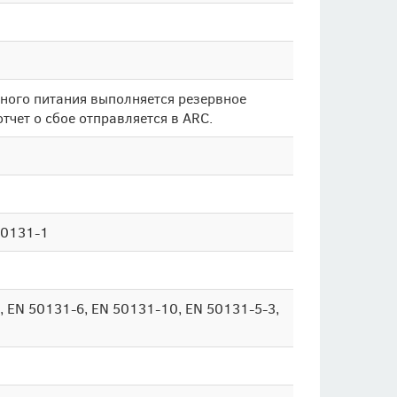
вного питания выполняется резервное
отчет о сбое отправляется в ARC.
50131-1
, EN 50131-6, EN 50131-10, EN 50131-5-3,