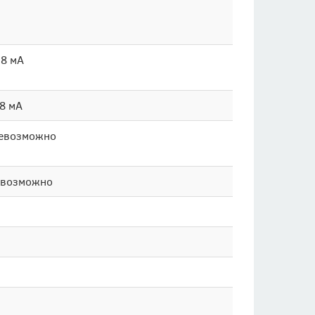
78 мА
58 мА
Невозможно
Невозможно