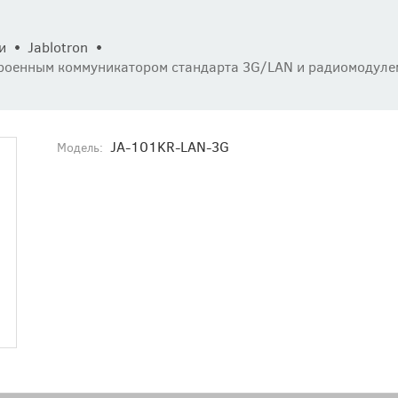
и
Jablotron
троенным коммуникатором стандарта 3G/LAN и радиомодул
JA-101KR-LAN-3G
Модель: