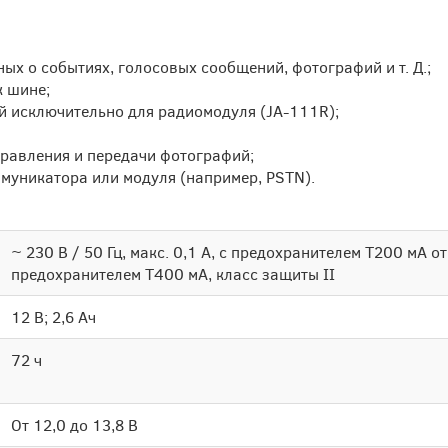
ых о событиях, голосовых сообщений, фотографий и т. Д.;
к шине;
й исключительно для радиомодуля (JA-111R);
правления и передачи фотографий;
муникатора или модуля (например, PSTN).
~ 230 В / 50 Гц, макс. 0,1 А, с предохранителем T200 мА от 
предохранителем T400 мА, класс защиты II
12 В; 2,6 Ач
72 ч
От 12,0 до 13,8 В