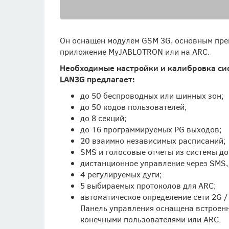
Он оснащен модулем GSM 3G, основным преи
приложение MyJABLOTRON или на ARC.
Необходимые настройки и калибровка сис
LAN3G предлагает:
до 50 беспроводных или шинных зон;
до 50 кодов пользователей;
до 8 секций;
до 16 программируемых PG выходов;
20 взаимно независимых расписаний;
SMS и голосовые отчеты из системы до
дистанционное управление через SMS
4 регулируемых дуги;
5 выбираемых протоколов для ARC;
автоматическое определение сети 2G /
Панель управления оснащена встроенн
конечными пользователями или ARC.