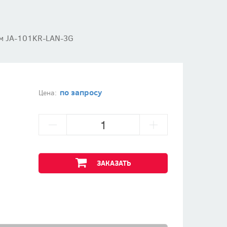
ем JA-101KR-LAN-3G
по запросу
Цена:
ЗАКАЗАТЬ