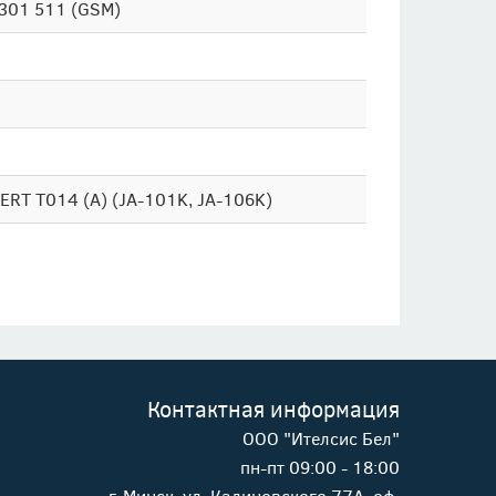
 301 511 (GSM)
ERT T014 (A) (JA-101K, JA-106K)
Контактная информация
ООО "Ителсис Бел"
пн-пт 09:00 - 18:00
г. Минск, ул. Калиновского 77А, оф.