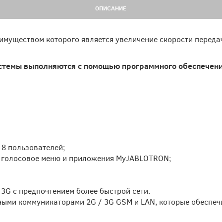
ОПИСАНИЕ
муществом которого является увеличение скорости переда
темы выполняются с помощью программного обеспечения
 8 пользователей;
, голосовое меню и приложения MyJABLOTRON;
 3G с предпочтением более быстрой сети.
ыми коммуникаторами 2G / 3G GSM и LAN, которые обеспечи