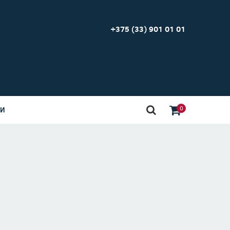
+375 (33) 901 01 01
0
ИИ