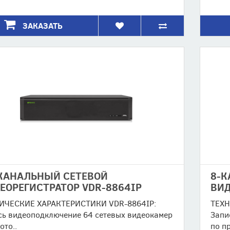
ЗАКАЗАТЬ
КАНАЛЬНЫЙ СЕТЕВОЙ
8-К
ЕОРЕГИСТРАТОР VDR-8864IP
ВИД
ИЧЕСКИЕ ХАРАКТЕРИСТИКИ VDR-8864IP:
ТЕХН
сь видеоподключение 64 сетевых видеокамер
Запи
ото..
по пр