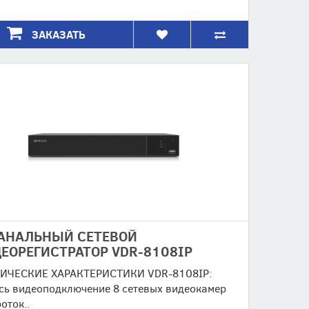
ЗАКАЗАТЬ
АНАЛЬНЫЙ СЕТЕВОЙ
ЕОРЕГИСТРАТОР VDR-8108IP
ИЧЕСКИЕ ХАРАКТЕРИСТИКИ VDR-8108IP:
сь видеоподключение 8 сетевых видеокамер
оток..