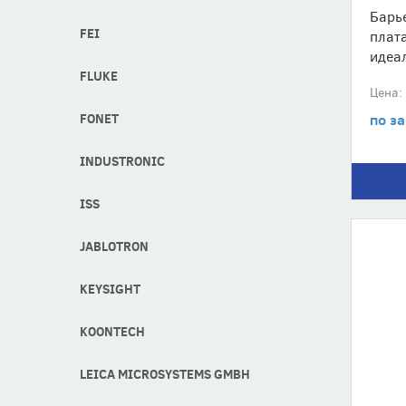
Барь
FEI
плат
идеал
FLUKE
Цена:
FONET
по з
INDUSTRONIC
ISS
JABLOTRON
KEYSIGHT
KOONTECH
LEICA MICROSYSTEMS GMBH