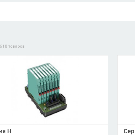
618 товаров
ия H
Сер