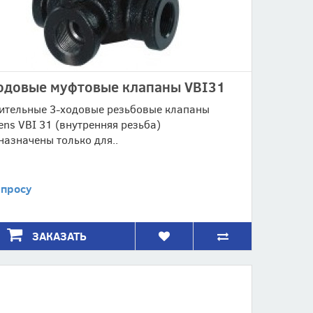
одовые муфтовые клапаны VBI31
ительные 3-ходовые резьбовые клапаны
ens VBI 31 (внутренняя резьба)
назначены только для..
апросу
ЗАКАЗАТЬ