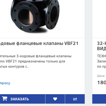
одовые фланцевые клапаны VBF21
32-
ВИД
ительные 3-ходовые фланцевые клапаны
ТЕХН
ens VBF21 предназначены только для
Запи
тых контуров с..
по пр
Цена:
180
апросу
ЗАКАЗАТЬ