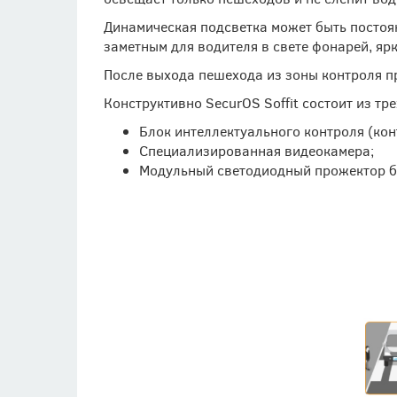
Динамическая подсветка может быть постоя
заметным для водителя в свете фонарей, яр
После выхода пешехода из зоны контроля 
Конструктивно SecurOS Soffit состоит из тр
Блок интеллектуального контроля (кон
Специализированная видеокамера;
Модульный светодиодный прожектор бе