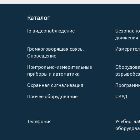
Каталог
ip видеонаблюдение
Безопасно
движения
Громкоговорящая связь.
Измерител
Оповещение
Контрольно-измерительные
Оборудова
приборы и автоматика
взрывобез
Охранная сигнализация
Программн
Прочее оборудование
СКУД
Телефония
Учебно-ла
оборудова