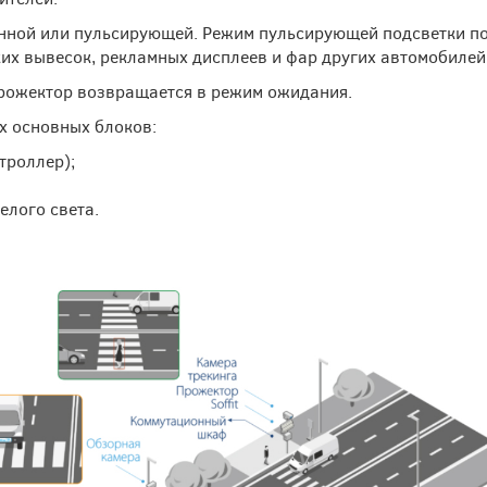
нной или пульсирующей. Режим пульсирующей подсветки по
ких вывесок, рекламных дисплеев и фар других автомобилей
прожектор возвращается в режим ожидания.
ех основных блоков:
троллер);
лого света.