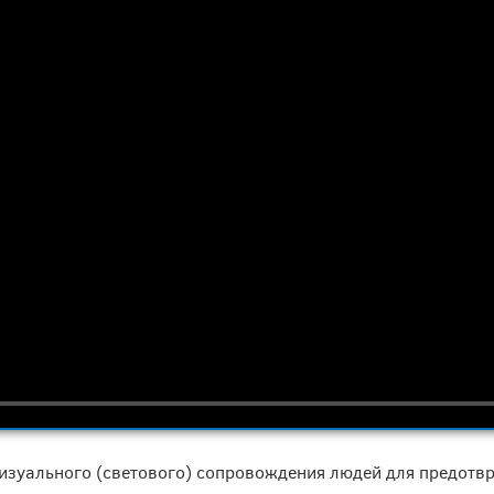
а визуального (светового) сопровождения людей для предо