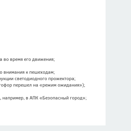
 во время его движения;
о внимания к пешеходам;
рукции светодиодного прожектора;
етофор перешел на «режим ожидания»);
, например, в АПК «Безопасный город»;