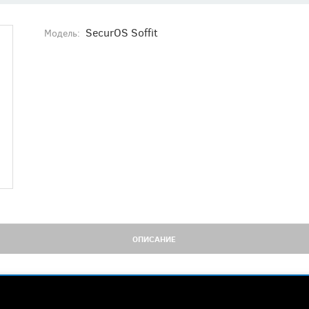
SecurOS Soffit
Модель:
ОПИСАНИЕ