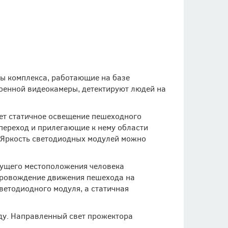
ры комплекса, работающие на базе
роенной видеокамеры, детектируют людей на
ет статичное освещение пешеходного
 переход и прилегающие к нему области
. Яркость светодиодных модулей можно
екущего местоположения человека
провождение движения пешехода на
ветодиодного модуля, а статичная
ду. Направленный свет прожектора