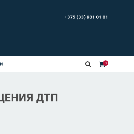
+375 (33) 901 01 01
0
ИИ
ЩЕНИЯ ДТП