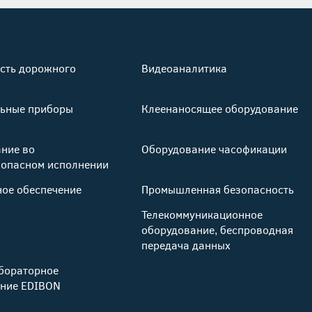
сть дорожного
Видеоаналитика
ьные приборы
Клеенаносящее оборудование
ние во
Оборудование часофикации
опасном исполнении
ое обеспечение
Промышленная безопасность
Телекоммуникационное
оборудование, беспроводная
передача данных
бораторное
ние EDIBON