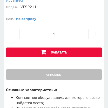
Advantech
VESP211
Модель:
по запросу
Цена:
ЗАКАЗАТЬ
ОПИСАНИЕ
Основные характеристики:
Компактное оборудование, для которого везде
найдется место;
Широкий диапазон рабочих температур и