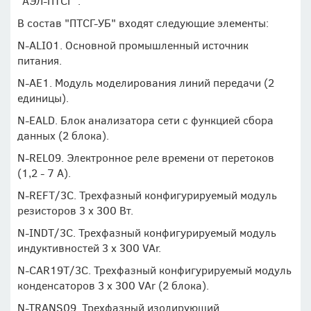
"АЭЛ-ПТСГ".
В состав "ПТСГ-УБ" входят следующие элементы:
N-ALI01. Основной промышленный источник
питания.
N-AE1. Модуль моделирования линий передачи (2
единицы).
N-EALD. Блок анализатора сети с функцией сбора
данных (2 блока).
N-REL09. Электронное реле времени от перетоков
(1,2 - 7 А).
N-REFT/3C. Трехфазный конфигурируемый модуль
резисторов 3 x 300 Вт.
N-INDT/3C. Трехфазный конфигурируемый модуль
индуктивностей 3 x 300 VAr.
N-CAR19T/3C. Трехфазный конфигурируемый модуль
конденсаторов 3 x 300 VAr (2 блока).
N-TRANS09. Трехфазный изолирующий