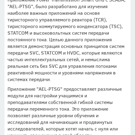
"AEL-PTSG", было разработано для изучения
наиболее важных приложений на основе
тиристорного управляемого реактора (TCR),
тиристорного коммутируемого конденсатора (TSC),
STATCOM и высоковольтных систем передачи
постоянного тока. Целью данного приложения
является демонстрация основных принципов систем
передачи SVC, STATCOM и HVDC, которые являются
частью интеллектуальных сетей, и немыслима
реальная сеть без SVC для управления потоками
реактивной мощности и уровнями напряжения в
системах передачи.
Приложение "AEL-PTSG" предоставляет различные
модули для настройки учащимися и
преподавателями собственной гибкой системы
передачи переменного тока. Это приложение
позволяет различные уровни обучения и
исследований для начинающих и продвинутых
исследователей, которые хотят начать с нуля или