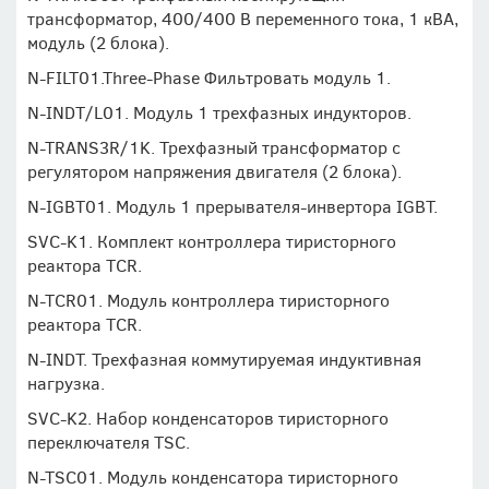
трансформатор, 400/400 В переменного тока, 1 кВА,
модуль (2 блока).
N-FILT01.Three-Phase Фильтровать модуль 1.
N-INDT/L01. Модуль 1 трехфазных индукторов.
N-TRANS3R/1K. Трехфазный трансформатор с
регулятором напряжения двигателя (2 блока).
N-IGBT01. Модуль 1 прерывателя-инвертора IGBT.
SVC-K1. Комплект контроллера тиристорного
реактора TCR.
N-TCR01. Модуль контроллера тиристорного
реактора TCR.
N-INDT. Трехфазная коммутируемая индуктивная
нагрузка.
SVC-K2. Набор конденсаторов тиристорного
переключателя TSC.
N-TSC01. Модуль конденсатора тиристорного