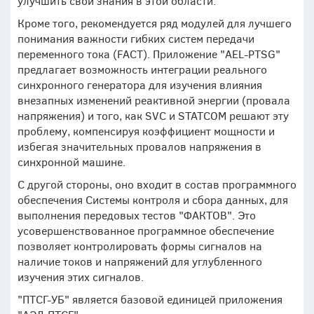
улучшить свои знания в этой области.
Кроме того, рекомендуется ряд модулей для лучшего
понимания важности гибких систем передачи
переменного тока (FACT). Приложение "AEL-PTSG"
предлагает возможность интеграции реального
синхронного генератора для изучения влияния
внезапных изменений реактивной энергии (провала
напряжения) и того, как SVC и STATCOM решают эту
проблему, компенсируя коэффициент мощности и
избегая значительных провалов напряжения в
синхронной машине.
С другой стороны, оно входит в состав программного
обеспечения Системы контроля и сбора данных, для
выполнения передовых тестов "ФАКТОВ". Это
усовершенствованное программное обеспечение
позволяет контролировать формы сигналов на
наличие токов и напряжений для углубленного
изучения этих сигналов.
"ПТСГ-УБ" является базовой единицей приложения