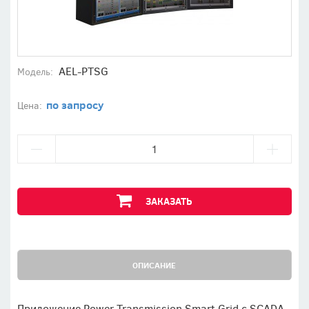
AEL-PTSG
Модель:
по запросу
Цена:
ЗАКАЗАТЬ
ОПИСАНИЕ
Приложение Power Transmission Smart Grid с SCADA,