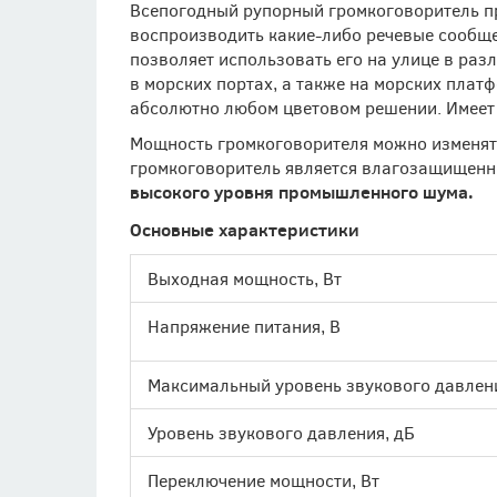
Всепогодный рупорный громкоговоритель пр
воспроизводить какие-либо речевые сообще
позволяет использовать его на улице в ра
в морских портах, а также на морских пла
абсолютно любом цветовом решении. Имеет
Мощность громкоговорителя можно изменять
громкоговоритель является влагозащищен
высокого уровня промышленного шума.
Основные характеристики
Выходная мощность, Вт
Напряжение питания, В
Максимальный уровень звукового давлени
Уровень звукового давления, дБ
Переключение мощности, Вт