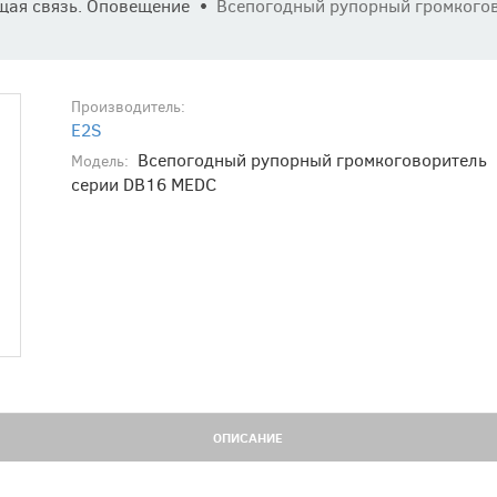
щая связь. Оповещение
Всепогодный рупорный громкого
Производитель:
E2S
Всепогодный рупорный громкоговоритель
Модель:
серии DB16 MEDC
ОПИСАНИЕ