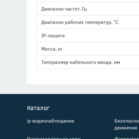
Диапазон частот, Гц
Диапазон рабочих температур, °С
IP-защита
Масса, кг
Типоразмер кабельного ввода, мм
Каталог
ip видеонаблюдение
Безопасно
движения
Громкоговорящая связь.
Измерител