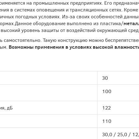
именяется на промышленных предприятиях. Его предназнач
ния в системах оповещения и трансляционных сетях. Кроме
зличных погодных условиях. Из-за своих особенностей данн
тформах.Данное оборудование выполнено из пластика/
метал
 высокий уровень защиты от воздействий окружающей сред
 самостоятельно. Такую конструкцию можно беспрепятствен
ным.
Возможны применения в условиях высокой влажности
30
100
я, дБ
122
110
30,0 / 25,0 / 12,