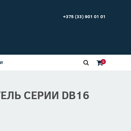
+375 (33) 901 01 01
0
ИИ
ЕЛЬ СЕРИИ DB16