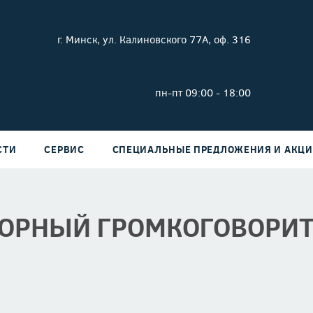
г. Минск, ул. Калиновского 77А, оф. 316
пн-пт 09:00 - 18:00
СТИ
СЕРВИС
СПЕЦИАЛЬНЫЕ ПРЕДЛОЖЕНИЯ И АКЦ
ОРНЫЙ ГРОМКОГОВОРИТ